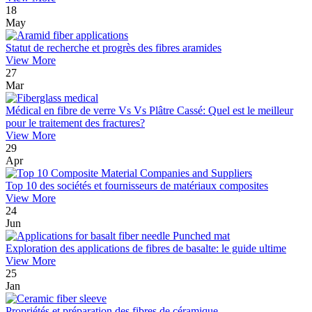
18
May
Statut de recherche et progrès des fibres aramides
View More
27
Mar
Médical en fibre de verre Vs Vs Plâtre Cassé: Quel est le meilleur
pour le traitement des fractures?
View More
29
Apr
Top 10 des sociétés et fournisseurs de matériaux composites
View More
24
Jun
Exploration des applications de fibres de basalte: le guide ultime
View More
25
Jan
Propriétés et préparation des fibres de céramique