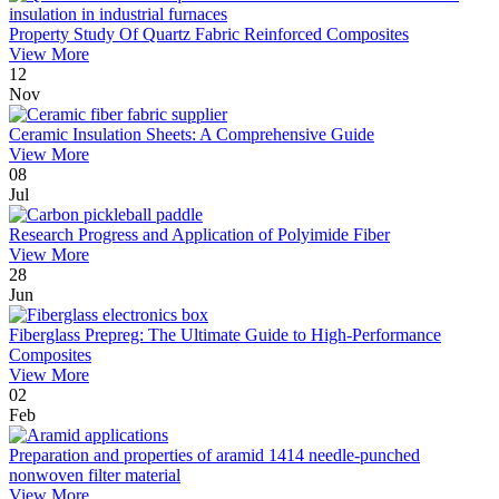
Property Study Of Quartz Fabric Reinforced Composites
View More
12
Nov
Ceramic Insulation Sheets: A Comprehensive Guide
View More
08
Jul
Research Progress and Application of Polyimide Fiber
View More
28
Jun
Fiberglass Prepreg: The Ultimate Guide to High-Performance
Composites
View More
02
Feb
Preparation and properties of aramid 1414 needle-punched
nonwoven filter material
View More