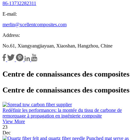
86-13732282311
E-mail:
merlin@xcellentcomposites.com
Address:
No.61, Xiangyangjiayuan, Xiaoshan, Hangzhou, Chine
Centre de connaissances des composites
Centre de connaissances des composites
Redéfinir les performances: la montée du tissu de carbone de
remorquage à propagation en ingénierie composite
View More
23
Dec