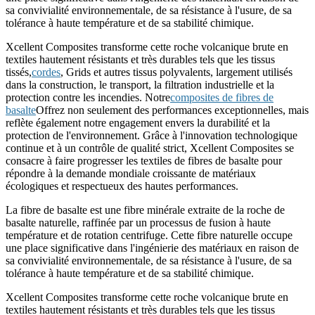
sa convivialité environnementale, de sa résistance à l'usure, de sa
tolérance à haute température et de sa stabilité chimique.
Xcellent Composites transforme cette roche volcanique brute en
textiles hautement résistants et très durables tels que les tissus
tissés,
cordes
, Grids et autres tissus polyvalents, largement utilisés
dans la construction, le transport, la filtration industrielle et la
protection contre les incendies. Notre
composites de fibres de
basalte
Offrez non seulement des performances exceptionnelles, mais
reflète également notre engagement envers la durabilité et la
protection de l'environnement. Grâce à l'innovation technologique
continue et à un contrôle de qualité strict, Xcellent Composites se
consacre à faire progresser les textiles de fibres de basalte pour
répondre à la demande mondiale croissante de matériaux
écologiques et respectueux des hautes performances.
La fibre de basalte est une fibre minérale extraite de la roche de
basalte naturelle, raffinée par un processus de fusion à haute
température et de rotation centrifuge. Cette fibre naturelle occupe
une place significative dans l'ingénierie des matériaux en raison de
sa convivialité environnementale, de sa résistance à l'usure, de sa
tolérance à haute température et de sa stabilité chimique.
Xcellent Composites transforme cette roche volcanique brute en
textiles hautement résistants et très durables tels que les tissus