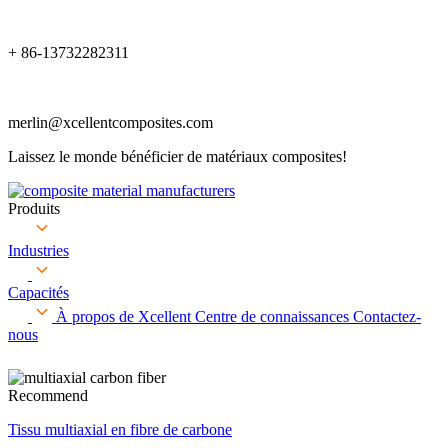
+ 86-13732282311
merlin@xcellentcomposites.com
Laissez le monde bénéficier de matériaux composites!
Produits
Industries
Capacités
À propos de Xcellent
Centre de connaissances
Contactez-
nous
Recommend
Tissu multiaxial en fibre de carbone