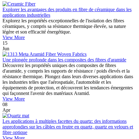
Explorer les avantages des produits en fibre de céramique dans les
applications industrielles
Explorez les propriétés exceptionnelles de l'isolation des fibres
céramiques, y compris sa résistance thermique élevée, sa nature
légère et son efficacité énergétique.
View More
15
Jun
Une plongée profonde dans les composites des fibres d'aramide
Découvrez les propriétés uniques des composites de fibres
d'aramide, y compris les rapports de résistance / poids élevés et la
résistance thermique. Plongez dans leurs diverses applications dans
les industries telles que l'aérospatiale, l'automobile et les
équipements de protection, et découvrent les tendances émergentes
qui façonnent l'avenir des matériaux Aramid.
View More
08
Apr
Les applications à multiples facettes du quartz: des informations
approfondies sur les câbles en feutre en quartz, quartz en velours et
fibre optique
View More