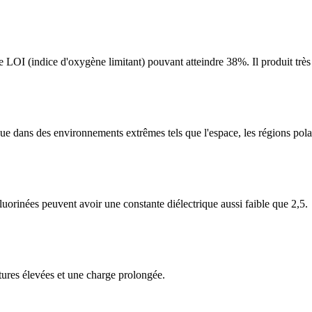
 LOI (indice d'oxygène limitant) pouvant atteindre 38%. Il produit très 
que dans des environnements extrêmes tels que l'espace, les régions polai
fluorinées peuvent avoir une constante diélectrique aussi faible que 2,5.
tures élevées et une charge prolongée.