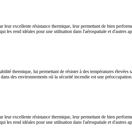
 par leur excellente résistance thermique, leur permettant de bien perfor
i les rend idéales pour une utilisation dans l'aérospatiale et d'autres ap
stabilité thermique, lui permettant de résister à des températures élevée
on dans des environnements où la sécurité incendie est une préoccupation
 par leur excellente résistance thermique, leur permettant de bien perfor
i les rend idéales pour une utilisation dans l'aérospatiale et d'autres ap