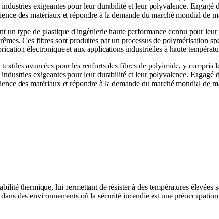
es industries exigeantes pour leur durabilité et leur polyvalence. Engagé
 science des matériaux et répondre à la demande du marché mondial de m
nt un type de plastique d'ingénierie haute performance connu pour leur ex
trêmes. Ces fibres sont produites par un processus de polymérisation spé
brication électronique et aux applications industrielles à haute températu
tiles avancées pour les renforts des fibres de polyimide, y compris les t
es industries exigeantes pour leur durabilité et leur polyvalence. Engagé
 science des matériaux et répondre à la demande du marché mondial de m
stabilité thermique, lui permettant de résister à des températures élevée
on dans des environnements où la sécurité incendie est une préoccupation