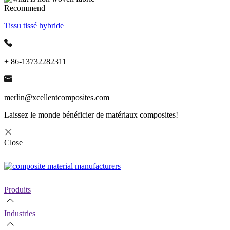
Recommend
Tissu tissé hybride
+ 86-13732282311
merlin@xcellentcomposites.com
Laissez le monde bénéficier de matériaux composites!
Close
Produits
Industries