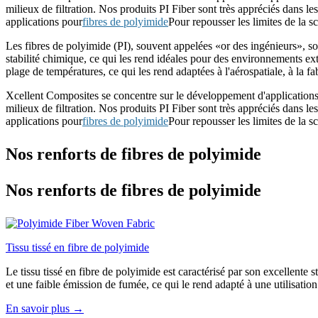
milieux de filtration. Nos produits PI Fiber sont très appréciés dans l
applications pour
fibres de polyimide
Pour repousser les limites de la
Les fibres de polyimide (PI), souvent appelées «or des ingénieurs», so
stabilité chimique, ce qui les rend idéales pour des environnements ex
plage de températures, ce qui les rend adaptées à l'aérospatiale, à la fa
Xcellent Composites se concentre sur le développement d'applications tex
milieux de filtration. Nos produits PI Fiber sont très appréciés dans l
applications pour
fibres de polyimide
Pour repousser les limites de la
Nos renforts de fibres de polyimide
Nos renforts de fibres de polyimide
Tissu tissé en fibre de polyimide
Le tissu tissé en fibre de polyimide est caractérisé par son excellente 
et une faible émission de fumée, ce qui le rend adapté à une utilisati
En savoir plus →