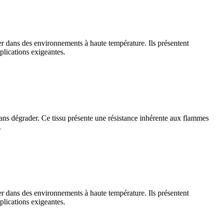
mer dans des environnements à haute température. Ils présentent
plications exigeantes.
s sans dégrader. Ce tissu présente une résistance inhérente aux flammes
.
mer dans des environnements à haute température. Ils présentent
plications exigeantes.