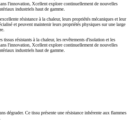
 dans l'innovation, Xcellent explore continuellement de nouvelles
atériaux industriels haut de gamme.
cellente résistance à la chaleur, leurs propriétés mécaniques et leur
cialisé et peuvent maintenir leurs propriétés physiques sur une large
re.
issus résistants à la chaleur, les revêtements d'isolation et les
 dans l'innovation, Xcellent explore continuellement de nouvelles
atériaux industriels haut de gamme.
s sans dégrader. Ce tissu présente une résistance inhérente aux flammes
.