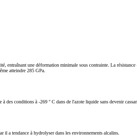
icité, entraînant une déformation minimale sous contrainte. La résistance
même atteindre 285 GPa.
te à des conditions à -269 ° C dans de l'azote liquide sans devenir cassan
 car il a tendance à hydrolyser dans les environnements alcalins.