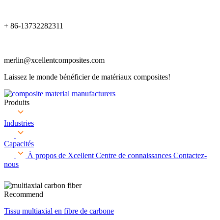
+ 86-13732282311
merlin@xcellentcomposites.com
Laissez le monde bénéficier de matériaux composites!
Produits
Industries
Capacités
À propos de Xcellent
Centre de connaissances
Contactez-
nous
Recommend
Tissu multiaxial en fibre de carbone