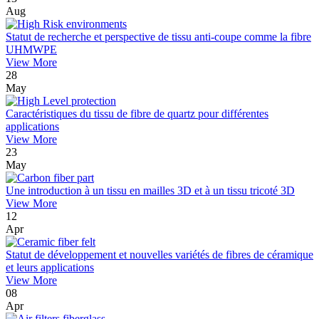
Aug
Statut de recherche et perspective de tissu anti-coupe comme la fibre
UHMWPE
View More
28
May
Caractéristiques du tissu de fibre de quartz pour différentes
applications
View More
23
May
Une introduction à un tissu en mailles 3D et à un tissu tricoté 3D
View More
12
Apr
Statut de développement et nouvelles variétés de fibres de céramique
et leurs applications
View More
08
Apr