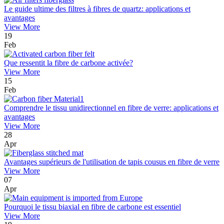
Le guide ultime des filtres à fibres de quartz: applications et
avantages
View More
19
Feb
Que ressentit la fibre de carbone activée?
View More
15
Feb
Comprendre le tissu unidirectionnel en fibre de verre: applications et
avantages
View More
28
Apr
Avantages supérieurs de l'utilisation de tapis cousus en fibre de verre
View More
07
Apr
Pourquoi le tissu biaxial en fibre de carbone est essentiel
View More