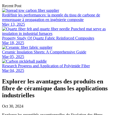
Recent Post
Redéfinir les performances: la montée du tissu de carbone de
remorquage à propagation en ingénierie composite
May 13, 2025
Property Study Of Quartz Fabric Reinforced Composites
Mar 18, 2025
Ceramic Insulation Sheets: A Comprehensive Guide
Mar 05, 2025
Research Progress and Application of Polyimide Fiber
Mar 04, 2025
Explorer les avantages des produits en
fibre de céramique dans les applications
industrielles
Oct 30, 2024
Explorez les propriétés exceptionnelles de l'isolation des fibres