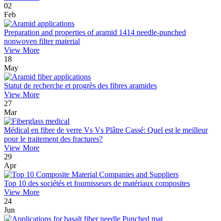
02
Feb
Preparation and properties of aramid 1414 needle-punched
nonwoven filter material
View More
18
May
Statut de recherche et progrès des fibres aramides
View More
27
Mar
Médical en fibre de verre Vs Vs Plâtre Cassé: Quel est le meilleur
pour le traitement des fractures?
View More
29
Apr
Top 10 des sociétés et fournisseurs de matériaux composites
View More
24
Jun