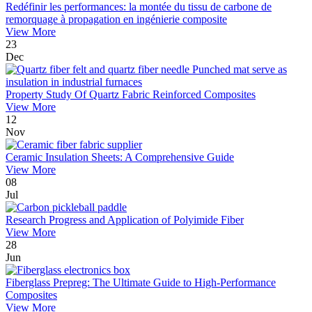
Redéfinir les performances: la montée du tissu de carbone de
remorquage à propagation en ingénierie composite
View More
23
Dec
Property Study Of Quartz Fabric Reinforced Composites
View More
12
Nov
Ceramic Insulation Sheets: A Comprehensive Guide
View More
08
Jul
Research Progress and Application of Polyimide Fiber
View More
28
Jun
Fiberglass Prepreg: The Ultimate Guide to High-Performance
Composites
View More