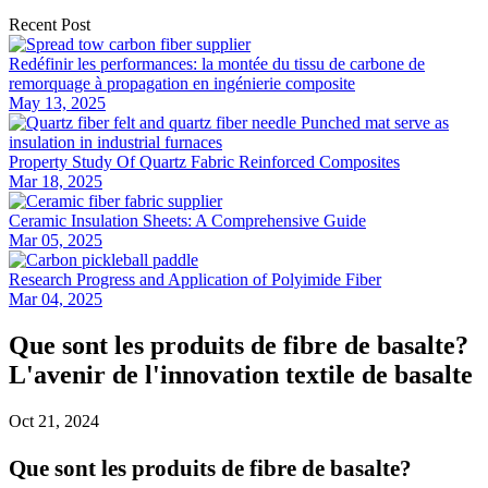
Recent Post
Redéfinir les performances: la montée du tissu de carbone de
remorquage à propagation en ingénierie composite
May 13, 2025
Property Study Of Quartz Fabric Reinforced Composites
Mar 18, 2025
Ceramic Insulation Sheets: A Comprehensive Guide
Mar 05, 2025
Research Progress and Application of Polyimide Fiber
Mar 04, 2025
Que sont les produits de fibre de basalte?
L'avenir de l'innovation textile de basalte
Oct 21, 2024
Que sont les produits de fibre de basalte?