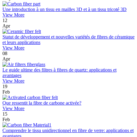
Une introduction à un tissu en mailles 3D et à un tissu tricoté 3D
View More
12
Apr
Statut de développement et nouvelles variétés de fibres de céramique
et leurs applications
View More
08
Apr
Le guide ultime des filtres à fibres de quartz: applications et
avantages
View More
19
Feb
Que ressentit la fibre de carbone activée?
View More
15
Feb
Comprendre le tissu unidirectionnel en fibre de verre: applications et
avantages