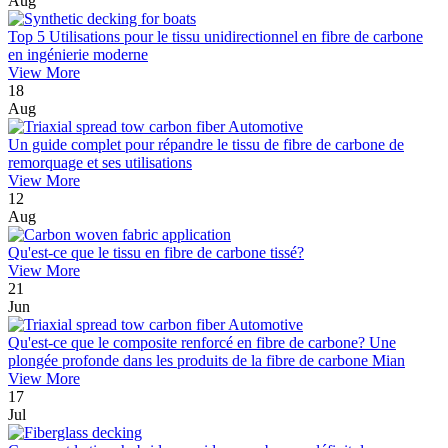
Aug
Top 5 Utilisations pour le tissu unidirectionnel en fibre de carbone
en ingénierie moderne
View More
18
Aug
Un guide complet pour répandre le tissu de fibre de carbone de
remorquage et ses utilisations
View More
12
Aug
Qu'est-ce que le tissu en fibre de carbone tissé?
View More
21
Jun
Qu'est-ce que le composite renforcé en fibre de carbone? Une
plongée profonde dans les produits de la fibre de carbone Mian
View More
17
Jul