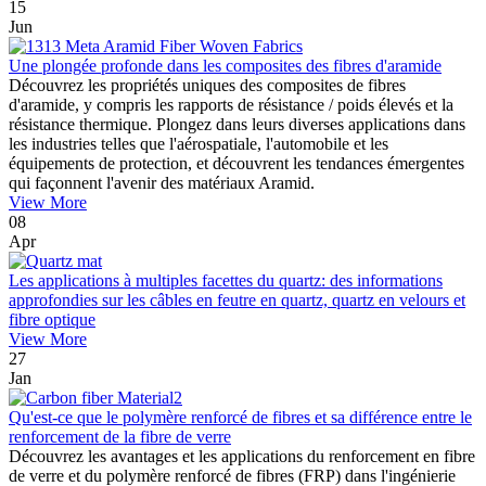
15
Jun
Une plongée profonde dans les composites des fibres d'aramide
Découvrez les propriétés uniques des composites de fibres
d'aramide, y compris les rapports de résistance / poids élevés et la
résistance thermique. Plongez dans leurs diverses applications dans
les industries telles que l'aérospatiale, l'automobile et les
équipements de protection, et découvrent les tendances émergentes
qui façonnent l'avenir des matériaux Aramid.
View More
08
Apr
Les applications à multiples facettes du quartz: des informations
approfondies sur les câbles en feutre en quartz, quartz en velours et
fibre optique
View More
27
Jan
Qu'est-ce que le polymère renforcé de fibres et sa différence entre le
renforcement de la fibre de verre
Découvrez les avantages et les applications du renforcement en fibre
de verre et du polymère renforcé de fibres (FRP) dans l'ingénierie