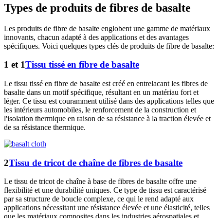
Types de produits de fibres de basalte
Les produits de fibre de basalte englobent une gamme de matériaux
innovants, chacun adapté à des applications et des avantages
spécifiques. Voici quelques types clés de produits de fibre de basalte:
1 et 1
Tissu tissé en fibre de basalte
Le tissu tissé en fibre de basalte est créé en entrelacant les fibres de
basalte dans un motif spécifique, résultant en un matériau fort et
léger. Ce tissu est couramment utilisé dans des applications telles que
les intérieurs automobiles, le renforcement de la construction et
l'isolation thermique en raison de sa résistance à la traction élevée et
de sa résistance thermique.
2
Tissu de tricot de chaîne de fibres de basalte
Le tissu de tricot de chaîne à base de fibres de basalte offre une
flexibilité et une durabilité uniques. Ce type de tissu est caractérisé
par sa structure de boucle complexe, ce qui le rend adapté aux
applications nécessitant une résistance élevée et une élasticité, telles
que les matériaux composites dans les industries aérospatiales et