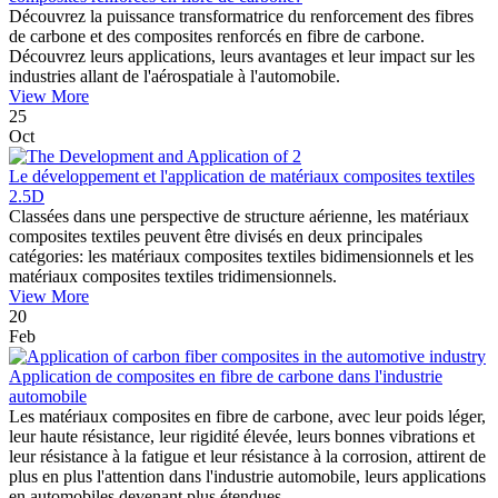
Découvrez la puissance transformatrice du renforcement des fibres
de carbone et des composites renforcés en fibre de carbone.
Découvrez leurs applications, leurs avantages et leur impact sur les
industries allant de l'aérospatiale à l'automobile.
View More
25
Oct
Le développement et l'application de matériaux composites textiles
2.5D
Classées dans une perspective de structure aérienne, les matériaux
composites textiles peuvent être divisés en deux principales
catégories: les matériaux composites textiles bidimensionnels et les
matériaux composites textiles tridimensionnels.
View More
20
Feb
Application de composites en fibre de carbone dans l'industrie
automobile
Les matériaux composites en fibre de carbone, avec leur poids léger,
leur haute résistance, leur rigidité élevée, leurs bonnes vibrations et
leur résistance à la fatigue et leur résistance à la corrosion, attirent de
plus en plus l'attention dans l'industrie automobile, leurs applications
en automobiles devenant plus étendues.