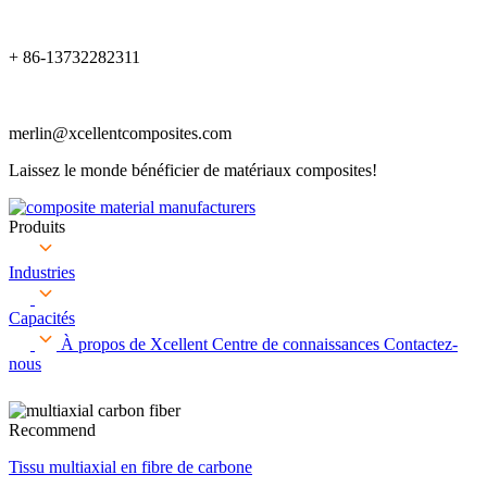
+ 86-13732282311
merlin@xcellentcomposites.com
Laissez le monde bénéficier de matériaux composites!
Produits
Industries
Capacités
À propos de Xcellent
Centre de connaissances
Contactez-
nous
Recommend
Tissu multiaxial en fibre de carbone