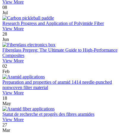
View More
08
Jul
Research Progress and Application of Polyimide Fiber
View More
28
Jun
Fiberglass Prepreg: The Ultimate Guide to High-Performance
Composites
View More
02
Feb
Preparation and properties of aramid 1414 needle-punched
nonwoven filter material
View More
18
May
Statut de recherche et progrès des fibres aramides
View More
27
Mar