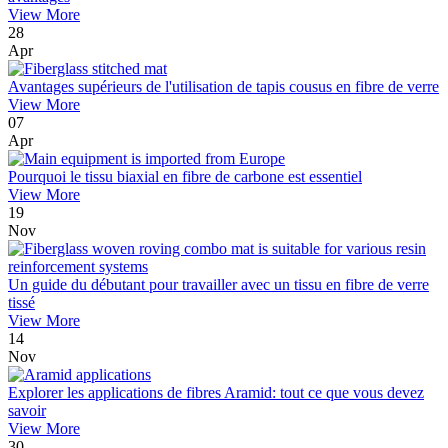
View More
28
Apr
Avantages supérieurs de l'utilisation de tapis cousus en fibre de verre
View More
07
Apr
Pourquoi le tissu biaxial en fibre de carbone est essentiel
View More
19
Nov
Un guide du débutant pour travailler avec un tissu en fibre de verre
tissé
View More
14
Nov
Explorer les applications de fibres Aramid: tout ce que vous devez
savoir
View More
30