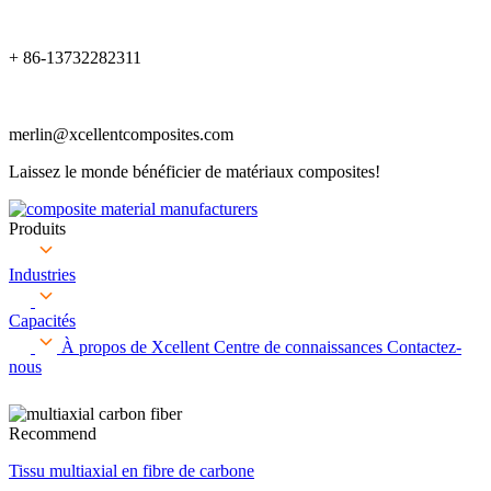
+ 86-13732282311
merlin@xcellentcomposites.com
Laissez le monde bénéficier de matériaux composites!
Produits
Industries
Capacités
À propos de Xcellent
Centre de connaissances
Contactez-
nous
Recommend
Tissu multiaxial en fibre de carbone