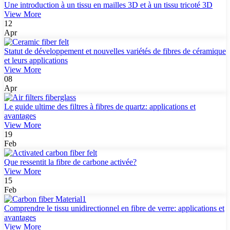
Une introduction à un tissu en mailles 3D et à un tissu tricoté 3D
View More
12
Apr
Statut de développement et nouvelles variétés de fibres de céramique
et leurs applications
View More
08
Apr
Le guide ultime des filtres à fibres de quartz: applications et
avantages
View More
19
Feb
Que ressentit la fibre de carbone activée?
View More
15
Feb
Comprendre le tissu unidirectionnel en fibre de verre: applications et
avantages
View More