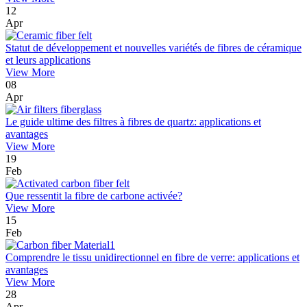
12
Apr
Statut de développement et nouvelles variétés de fibres de céramique
et leurs applications
View More
08
Apr
Le guide ultime des filtres à fibres de quartz: applications et
avantages
View More
19
Feb
Que ressentit la fibre de carbone activée?
View More
15
Feb
Comprendre le tissu unidirectionnel en fibre de verre: applications et
avantages
View More
28
Apr