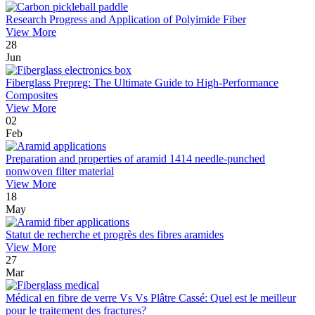
Research Progress and Application of Polyimide Fiber
View More
28
Jun
Fiberglass Prepreg: The Ultimate Guide to High-Performance
Composites
View More
02
Feb
Preparation and properties of aramid 1414 needle-punched
nonwoven filter material
View More
18
May
Statut de recherche et progrès des fibres aramides
View More
27
Mar
Médical en fibre de verre Vs Vs Plâtre Cassé: Quel est le meilleur
pour le traitement des fractures?