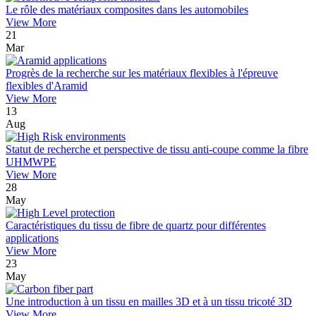
Le rôle des matériaux composites dans les automobiles
View More
21
Mar
Progrès de la recherche sur les matériaux flexibles à l'épreuve
flexibles d'Aramid
View More
13
Aug
Statut de recherche et perspective de tissu anti-coupe comme la fibre
UHMWPE
View More
28
May
Caractéristiques du tissu de fibre de quartz pour différentes
applications
View More
23
May
Une introduction à un tissu en mailles 3D et à un tissu tricoté 3D
View More