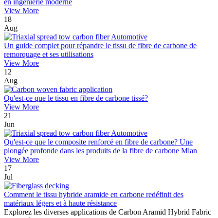
en ingénierie moderne
View More
18
Aug
Un guide complet pour répandre le tissu de fibre de carbone de
remorquage et ses utilisations
View More
12
Aug
Qu'est-ce que le tissu en fibre de carbone tissé?
View More
21
Jun
Qu'est-ce que le composite renforcé en fibre de carbone? Une
plongée profonde dans les produits de la fibre de carbone Mian
View More
17
Jul
Comment le tissu hybride aramide en carbone redéfinit des
matériaux légers et à haute résistance
Explorez les diverses applications de Carbon Aramid Hybrid Fabric