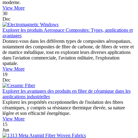
moderne.
View More
30
Dec
Explorer les produits Aerospace Composites: Types, applications et
avantages
Donnez-vous dans les différents types de composites aérospatiaux,
notamment des composites de fibre de carbone, de fibres de verre et
de matrice métallique, tout en explorant leurs diverses applications
dans l'aviation commerciale, l'aviation militaire, l'exploration
spatiale.
View More
19
Dec
Explorer les avantages des produits en fibre de céramique dans les
applications industrielles
Explorez les propriétés exceptionnelles de l'isolation des fibres
céramiques, y compris sa résistance thermique élevée, sa nature
légère et son efficacité énergétique.
View More
15
Jun