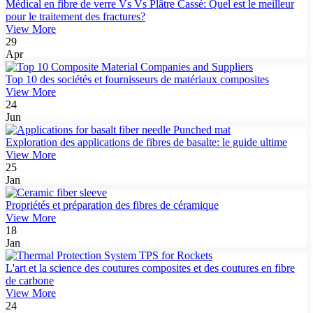
Médical en fibre de verre Vs Vs Plâtre Cassé: Quel est le meilleur
pour le traitement des fractures?
View More
29
Apr
Top 10 des sociétés et fournisseurs de matériaux composites
View More
24
Jun
Exploration des applications de fibres de basalte: le guide ultime
View More
25
Jan
Propriétés et préparation des fibres de céramique
View More
18
Jan
L'art et la science des coutures composites et des coutures en fibre
de carbone
View More
24