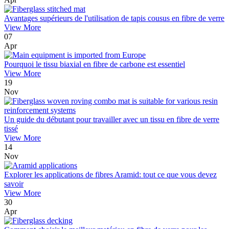
Avantages supérieurs de l'utilisation de tapis cousus en fibre de verre
View More
07
Apr
Pourquoi le tissu biaxial en fibre de carbone est essentiel
View More
19
Nov
Un guide du débutant pour travailler avec un tissu en fibre de verre
tissé
View More
14
Nov
Explorer les applications de fibres Aramid: tout ce que vous devez
savoir
View More
30
Apr