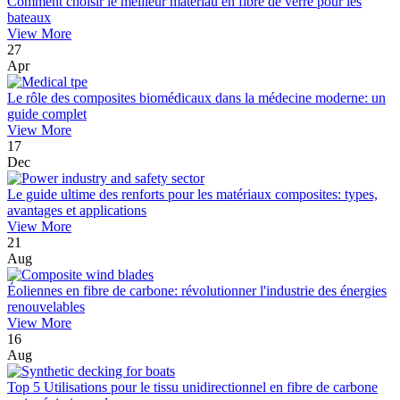
Comment choisir le meilleur matériau en fibre de verre pour les
bateaux
View More
27
Apr
Le rôle des composites biomédicaux dans la médecine moderne: un
guide complet
View More
17
Dec
Le guide ultime des renforts pour les matériaux composites: types,
avantages et applications
View More
21
Aug
Éoliennes en fibre de carbone: révolutionner l'industrie des énergies
renouvelables
View More
16
Aug
Top 5 Utilisations pour le tissu unidirectionnel en fibre de carbone