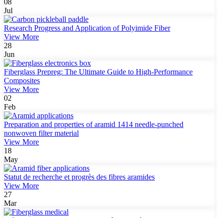
08
Jul
Research Progress and Application of Polyimide Fiber
View More
28
Jun
Fiberglass Prepreg: The Ultimate Guide to High-Performance
Composites
View More
02
Feb
Preparation and properties of aramid 1414 needle-punched
nonwoven filter material
View More
18
May
Statut de recherche et progrès des fibres aramides
View More
27
Mar