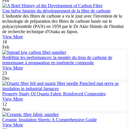
Feb
Une brève histoire du développement de la fibre de carbone
L'industrie des fibres de carbone a vu le jour avec l'invention de la
technologie de préparation des fibres de carbone basée sur le
polyacrylonitrile (PAN) en 1959 par le Dr Akio Shindo de l'Institut
de recherche technique d'Osaka au Japon.
View More
18
Feb
Redéfinir les performances: la montée du tissu de carbone de
remorquage à propagation en ingénierie composite
View More
23
Dec
Property Study Of Quartz Fabric Reinforced Composites
View More
12
Nov
Ceramic Insulation Sheets: A Comprehensive Guide
View More