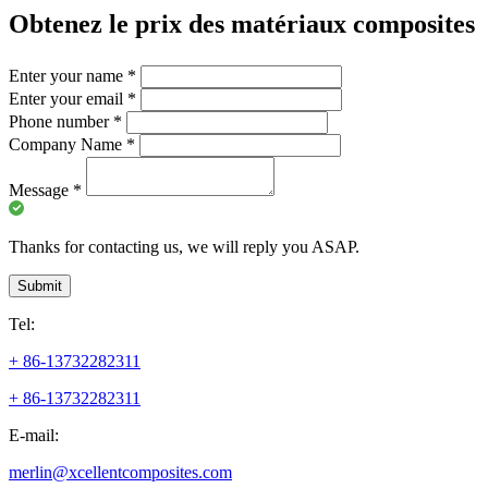
Obtenez le prix des matériaux composites
Enter your name
*
Enter your email
*
Phone number
*
Company Name
*
Message
*
Thanks for contacting us, we will reply you ASAP.
Submit
Tel:
+ 86-13732282311
+ 86-13732282311
E-mail:
merlin@xcellentcomposites.com