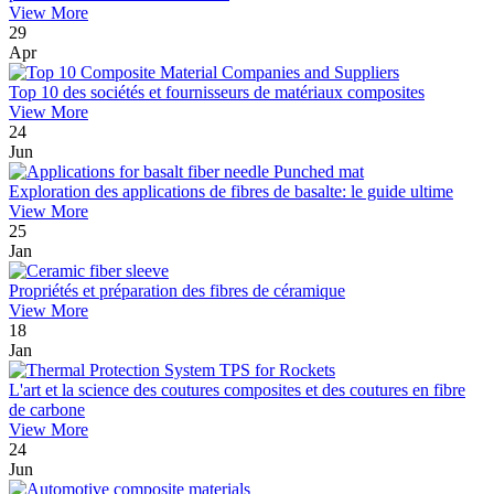
View More
29
Apr
Top 10 des sociétés et fournisseurs de matériaux composites
View More
24
Jun
Exploration des applications de fibres de basalte: le guide ultime
View More
25
Jan
Propriétés et préparation des fibres de céramique
View More
18
Jan
L'art et la science des coutures composites et des coutures en fibre
de carbone
View More
24
Jun