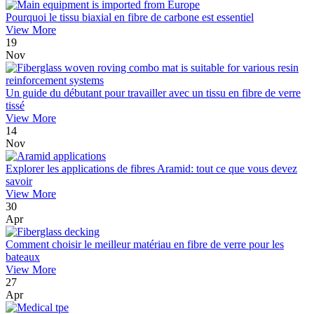
Pourquoi le tissu biaxial en fibre de carbone est essentiel
View More
19
Nov
Un guide du débutant pour travailler avec un tissu en fibre de verre
tissé
View More
14
Nov
Explorer les applications de fibres Aramid: tout ce que vous devez
savoir
View More
30
Apr
Comment choisir le meilleur matériau en fibre de verre pour les
bateaux
View More
27
Apr