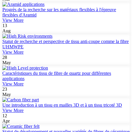
Progrès de la recherche sur les matériaux flexibles à l'épreuve
flexibles d'Aramid
View More
13
Aug
Statut de recherche et perspective de tissu anti-coupe comme la fibre
UHMWPE
View More
28
May
Caractéristiques du tissu de fibre de quartz pour différentes
applications
View More
23
May
Une introduction à un tissu en mailles 3D et à un tissu tricoté 3D
View More
12
Apr
Statut de développement et nouvelles variétés de fibres de céramique