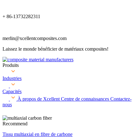
+ 86-13732282311
merlin@xcellentcomposites.com
Laissez le monde bénéficier de matériaux composites!
Produits
Industries
Capacités
À propos de Xcellent
Centre de connaissances
Contactez-
nous
Recommend
Tissu multiaxial en fibre de carbone