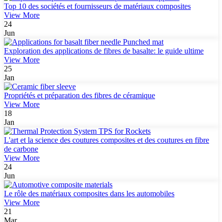
Top 10 des sociétés et fournisseurs de matériaux composites
View More
24
Jun
Exploration des applications de fibres de basalte: le guide ultime
View More
25
Jan
Propriétés et préparation des fibres de céramique
View More
18
Jan
L'art et la science des coutures composites et des coutures en fibre
de carbone
View More
24
Jun
Le rôle des matériaux composites dans les automobiles
View More
21
Mar