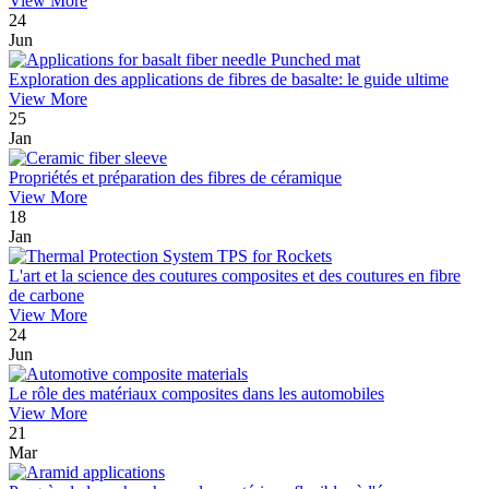
View More
24
Jun
Exploration des applications de fibres de basalte: le guide ultime
View More
25
Jan
Propriétés et préparation des fibres de céramique
View More
18
Jan
L'art et la science des coutures composites et des coutures en fibre
de carbone
View More
24
Jun
Le rôle des matériaux composites dans les automobiles
View More
21
Mar