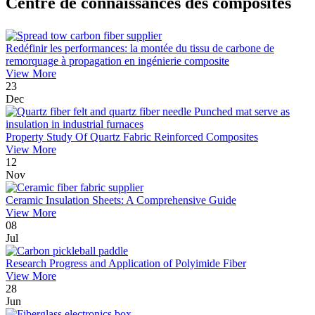
Centre de connaissances des composites
Redéfinir les performances: la montée du tissu de carbone de
remorquage à propagation en ingénierie composite
View More
23
Dec
Property Study Of Quartz Fabric Reinforced Composites
View More
12
Nov
Ceramic Insulation Sheets: A Comprehensive Guide
View More
08
Jul
Research Progress and Application of Polyimide Fiber
View More
28
Jun