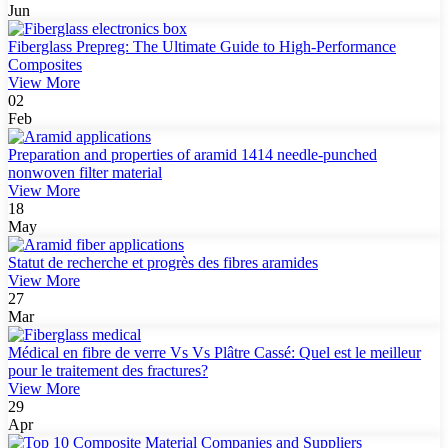
Jun
Fiberglass Prepreg: The Ultimate Guide to High-Performance
Composites
View More
02
Feb
Preparation and properties of aramid 1414 needle-punched
nonwoven filter material
View More
18
May
Statut de recherche et progrès des fibres aramides
View More
27
Mar
Médical en fibre de verre Vs Vs Plâtre Cassé: Quel est le meilleur
pour le traitement des fractures?
View More
29
Apr