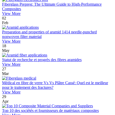
Fiberglass Prepreg: The Ultimate Guide to High-Performance
Composites
View More
02
Feb
Preparation and properties of aramid 1414 needle-punched
nonwoven filter material
View More
18
May
Statut de recherche et progrès des fibres aramides
View More
27
Mar
Médical en fibre de verre Vs Vs Plâtre Cassé: Quel est le meilleur
pour le traitement des fractures?
View More
29
Apr
Top 10 des sociétés et fournisseurs de matériaux composites