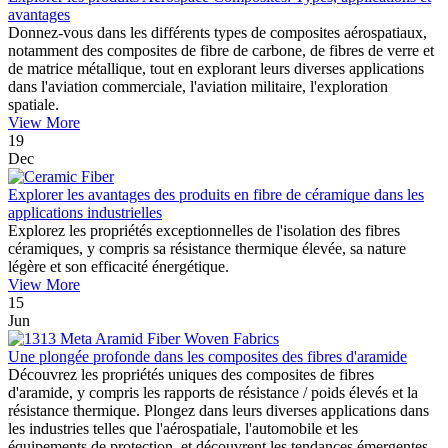
avantages
Donnez-vous dans les différents types de composites aérospatiaux,
notamment des composites de fibre de carbone, de fibres de verre et
de matrice métallique, tout en explorant leurs diverses applications
dans l'aviation commerciale, l'aviation militaire, l'exploration
spatiale.
View More
19
Dec
Explorer les avantages des produits en fibre de céramique dans les
applications industrielles
Explorez les propriétés exceptionnelles de l'isolation des fibres
céramiques, y compris sa résistance thermique élevée, sa nature
légère et son efficacité énergétique.
View More
15
Jun
Une plongée profonde dans les composites des fibres d'aramide
Découvrez les propriétés uniques des composites de fibres
d'aramide, y compris les rapports de résistance / poids élevés et la
résistance thermique. Plongez dans leurs diverses applications dans
les industries telles que l'aérospatiale, l'automobile et les
équipements de protection, et découvrent les tendances émergentes