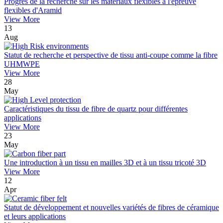
Progrès de la recherche sur les matériaux flexibles à l'épreuve
flexibles d'Aramid
View More
13
Aug
Statut de recherche et perspective de tissu anti-coupe comme la fibre
UHMWPE
View More
28
May
Caractéristiques du tissu de fibre de quartz pour différentes
applications
View More
23
May
Une introduction à un tissu en mailles 3D et à un tissu tricoté 3D
View More
12
Apr
Statut de développement et nouvelles variétés de fibres de céramique
et leurs applications