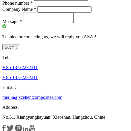
Phone number
*
Company Name
*
Message
*
Thanks for contacting us, we will reply you ASAP.
Submit
Tel:
+ 86-13732282311
+ 86-13732282311
E-mail:
merlin@xcellentcomposites.com
Address:
No.61, Xiangyangjiayuan, Xiaoshan, Hangzhou, Chine