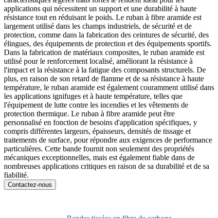
applications qui nécessitent un support et une durabilité à haute
résistance tout en réduisant le poids. Le ruban à fibre aramide est
largement utilisé dans les champs industriels, de sécurité et de
protection, comme dans la fabrication des ceintures de sécurité, des
élingues, des équipements de protection et des équipements sportifs.
Dans la fabrication de matériaux composites, le ruban aramide est
utilisé pour le renforcement localisé, améliorant la résistance à
l'impact et la résistance à la fatigue des composants structurels. De
plus, en raison de son retard de flamme et de sa résistance à haute
température, le ruban aramide est également couramment utilisé dans
les applications ignifuges et à haute température, telles que
l'équipement de lutte contre les incendies et les vêtements de
protection thermique. Le ruban à fibre aramide peut être
personnalisé en fonction de besoins d'application spécifiques, y
compris différentes largeurs, épaisseurs, densités de tissage et
traitements de surface, pour répondre aux exigences de performance
particulières. Cette bande fournit non seulement des propriétés
mécaniques exceptionnelles, mais est également fiable dans de
nombreuses applications critiques en raison de sa durabilité et de sa
fiabilité.
Contactez-nous