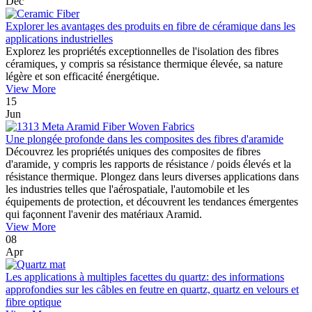
Dec
Explorer les avantages des produits en fibre de céramique dans les
applications industrielles
Explorez les propriétés exceptionnelles de l'isolation des fibres
céramiques, y compris sa résistance thermique élevée, sa nature
légère et son efficacité énergétique.
View More
15
Jun
Une plongée profonde dans les composites des fibres d'aramide
Découvrez les propriétés uniques des composites de fibres
d'aramide, y compris les rapports de résistance / poids élevés et la
résistance thermique. Plongez dans leurs diverses applications dans
les industries telles que l'aérospatiale, l'automobile et les
équipements de protection, et découvrent les tendances émergentes
qui façonnent l'avenir des matériaux Aramid.
View More
08
Apr
Les applications à multiples facettes du quartz: des informations
approfondies sur les câbles en feutre en quartz, quartz en velours et
fibre optique