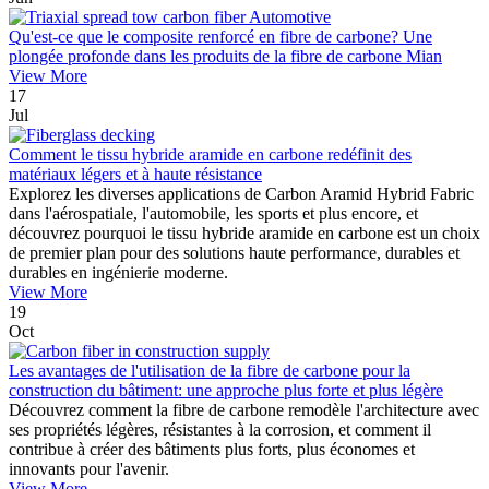
Qu'est-ce que le composite renforcé en fibre de carbone? Une
plongée profonde dans les produits de la fibre de carbone Mian
View More
17
Jul
Comment le tissu hybride aramide en carbone redéfinit des
matériaux légers et à haute résistance
Explorez les diverses applications de Carbon Aramid Hybrid Fabric
dans l'aérospatiale, l'automobile, les sports et plus encore, et
découvrez pourquoi le tissu hybride aramide en carbone est un choix
de premier plan pour des solutions haute performance, durables et
durables en ingénierie moderne.
View More
19
Oct
Les avantages de l'utilisation de la fibre de carbone pour la
construction du bâtiment: une approche plus forte et plus légère
Découvrez comment la fibre de carbone remodèle l'architecture avec
ses propriétés légères, résistantes à la corrosion, et comment il
contribue à créer des bâtiments plus forts, plus économes et
innovants pour l'avenir.
View More