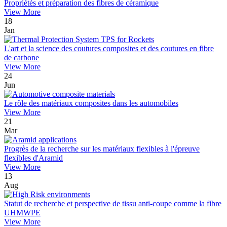
Propriétés et préparation des fibres de céramique
View More
18
Jan
L'art et la science des coutures composites et des coutures en fibre
de carbone
View More
24
Jun
Le rôle des matériaux composites dans les automobiles
View More
21
Mar
Progrès de la recherche sur les matériaux flexibles à l'épreuve
flexibles d'Aramid
View More
13
Aug
Statut de recherche et perspective de tissu anti-coupe comme la fibre
UHMWPE
View More