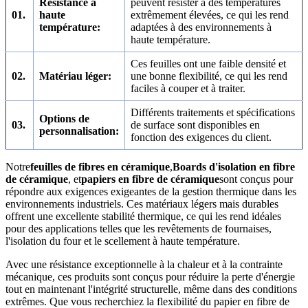
Résistance à
peuvent résister à des températures
01.
haute
extrêmement élevées, ce qui les rend
température:
adaptées à des environnements à
haute température.
Ces feuilles ont une faible densité et
02.
Matériau léger:
une bonne flexibilité, ce qui les rend
faciles à couper et à traiter.
Différents traitements et spécifications
Options de
03.
de surface sont disponibles en
personnalisation:
fonction des exigences du client.
Notre
feuilles de fibres en céramique
,
Boards d'isolation en fibre
de céramique
, et
papiers en fibre de céramique
sont conçus pour
répondre aux exigences exigeantes de la gestion thermique dans les
environnements industriels. Ces matériaux légers mais durables
offrent une excellente stabilité thermique, ce qui les rend idéales
pour des applications telles que les revêtements de fournaises,
l'isolation du four et le scellement à haute température.
Avec une résistance exceptionnelle à la chaleur et à la contrainte
mécanique, ces produits sont conçus pour réduire la perte d'énergie
tout en maintenant l'intégrité structurelle, même dans des conditions
extrêmes. Que vous recherchiez la flexibilité du papier en fibre de