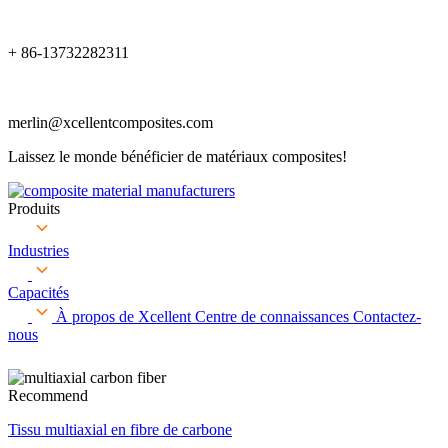
+ 86-13732282311
merlin@xcellentcomposites.com
Laissez le monde bénéficier de matériaux composites!
Produits
Industries
Capacités
À propos de Xcellent
Centre de connaissances
Contactez-
nous
Recommend
Tissu multiaxial en fibre de carbone