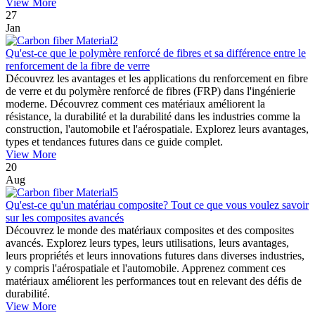
View More
27
Jan
Qu'est-ce que le polymère renforcé de fibres et sa différence entre le
renforcement de la fibre de verre
Découvrez les avantages et les applications du renforcement en fibre
de verre et du polymère renforcé de fibres (FRP) dans l'ingénierie
moderne. Découvrez comment ces matériaux améliorent la
résistance, la durabilité et la durabilité dans les industries comme la
construction, l'automobile et l'aérospatiale. Explorez leurs avantages,
types et tendances futures dans ce guide complet.
View More
20
Aug
Qu'est-ce qu'un matériau composite? Tout ce que vous voulez savoir
sur les composites avancés
Découvrez le monde des matériaux composites et des composites
avancés. Explorez leurs types, leurs utilisations, leurs avantages,
leurs propriétés et leurs innovations futures dans diverses industries,
y compris l'aérospatiale et l'automobile. Apprenez comment ces
matériaux améliorent les performances tout en relevant des défis de
durabilité.
View More