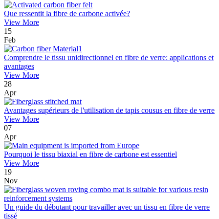
Que ressentit la fibre de carbone activée?
View More
15
Feb
Comprendre le tissu unidirectionnel en fibre de verre: applications et
avantages
View More
28
Apr
Avantages supérieurs de l'utilisation de tapis cousus en fibre de verre
View More
07
Apr
Pourquoi le tissu biaxial en fibre de carbone est essentiel
View More
19
Nov
Un guide du débutant pour travailler avec un tissu en fibre de verre
tissé