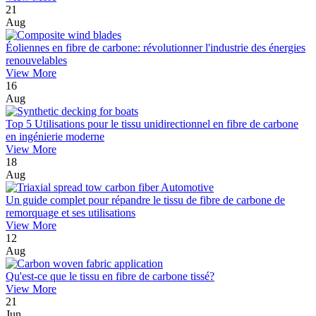
21
Aug
Éoliennes en fibre de carbone: révolutionner l'industrie des énergies
renouvelables
View More
16
Aug
Top 5 Utilisations pour le tissu unidirectionnel en fibre de carbone
en ingénierie moderne
View More
18
Aug
Un guide complet pour répandre le tissu de fibre de carbone de
remorquage et ses utilisations
View More
12
Aug
Qu'est-ce que le tissu en fibre de carbone tissé?
View More
21
Jun