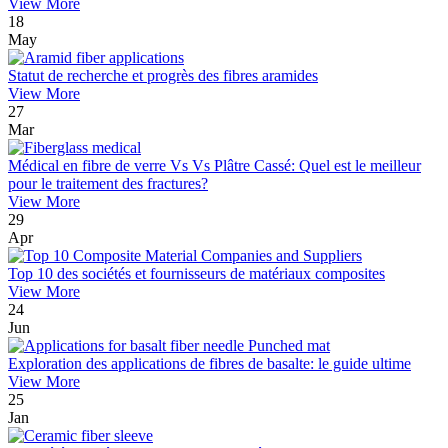
View More
18
May
Statut de recherche et progrès des fibres aramides
View More
27
Mar
Médical en fibre de verre Vs Vs Plâtre Cassé: Quel est le meilleur
pour le traitement des fractures?
View More
29
Apr
Top 10 des sociétés et fournisseurs de matériaux composites
View More
24
Jun
Exploration des applications de fibres de basalte: le guide ultime
View More
25
Jan