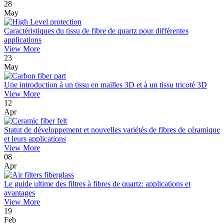
28
May
Caractéristiques du tissu de fibre de quartz pour différentes
applications
View More
23
May
Une introduction à un tissu en mailles 3D et à un tissu tricoté 3D
View More
12
Apr
Statut de développement et nouvelles variétés de fibres de céramique
et leurs applications
View More
08
Apr
Le guide ultime des filtres à fibres de quartz: applications et
avantages
View More
19
Feb