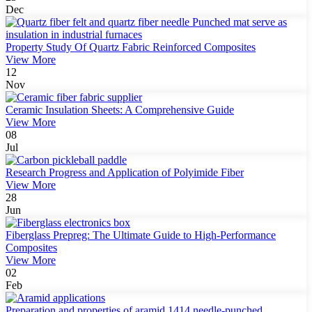
Dec
Property Study Of Quartz Fabric Reinforced Composites
View More
12
Nov
Ceramic Insulation Sheets: A Comprehensive Guide
View More
08
Jul
Research Progress and Application of Polyimide Fiber
View More
28
Jun
Fiberglass Prepreg: The Ultimate Guide to High-Performance
Composites
View More
02
Feb
Preparation and properties of aramid 1414 needle-punched